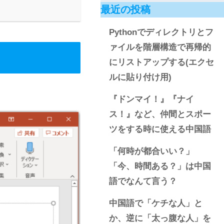
最近の投稿
Pythonでディレクトリとフ
ァイルを階層構造で再帰的
にリストアップする(エクセ
ルに貼り付け用)
『ドンマイ！』『ナイ
ス！』など、仲間とスポー
ツをする時に使える中国語
「何時が都合いい？」
「今、時間ある？」は中国
語でなんて言う？
中国語で「ケチな人」と
か、逆に「太っ腹な人」を