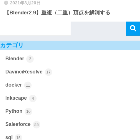
2021年3月20日
【Blender2.9】重複（二重）頂点を解消する
カテゴリ
Blender
2
DavinciResolve
17
docker
11
Inkscape
4
Python
10
Salesforce
55
sql
15