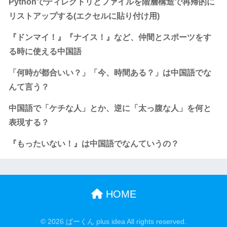
Pythonでディレクトリとファイルを階層構造で再帰的に
リストアップする(エクセルに貼り付け用)
『ドンマイ！』『ナイス！』など、仲間とスポーツをす
る時に使える中国語
「何時が都合いい？」「今、時間ある？」は中国語でな
んて言う？
中国語で「ケチな人」とか、逆に「太っ腹な人」を何と
表現する？
『もったいない！』は中国語でなんていうの？
HOME
© 2026 ぱーくん plus idea All rights reserved.