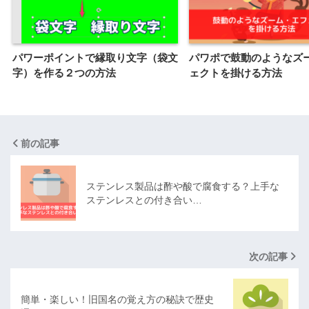
パワーポイントで縁取り文字（袋文
パワポで鼓動のようなズ
字）を作る２つの方法
ェクトを掛ける方法
前の記事
ステンレス製品は酢や酸で腐食する？上手な
ステンレスとの付き合い…
次の記事
簡単・楽しい！旧国名の覚え方の秘訣で歴史