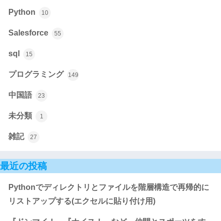
Python
10
Salesforce
55
sql
15
プログラミング
149
中国語
23
未分類
1
雑記
27
最近の投稿
Pythonでディレクトリとファイルを階層構造で再帰的に
リストアップする(エクセルに貼り付け用)