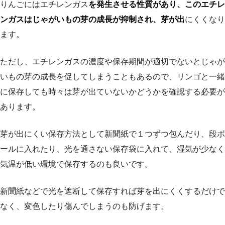
りんごにはエチレンガス
を発生させる性質があり、このエチレ
ンガスはじゃがいもの芽の成長が抑制され、芽が出
にくくなり
ます。
ただし、エチレンガスの濃度や保存期間が適切でないとじゃが
いもの芽の成長を促してしまうこともあるので、リンゴと一緒
に保存しても時々は芽が出ていないかどうかを確認する必要が
あります。
芽が出にくい保存方法として新聞紙で１つずつ包んだり、段ボ
ールに入れたり、光を通さない保存袋に入れて、湿気が少なく
気温が低い環境で保存するのも良いです。
新聞紙などで光を遮断して保存すれば芽を出にくくするだけで
なく、変色したり傷んでしまうのも防げます。