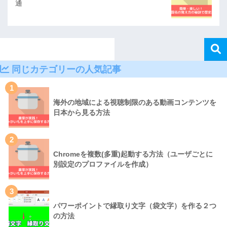
通
同じカテゴリーの人気記事
1
海外の地域による視聴制限のある動画コンテンツを
日本から見る方法
2
Chromeを複数(多重)起動する方法（ユーザごとに
別設定のプロファイルを作成）
3
パワーポイントで縁取り文字（袋文字）を作る２つ
の方法