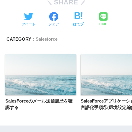
SHARE
ツイート
シェア
はてブ
LINE
CATEGORY :
Salesforce
SalesForceのメール送信履歴を確
SalesForceアプリケー
認する
言語化手順①(環境設定編