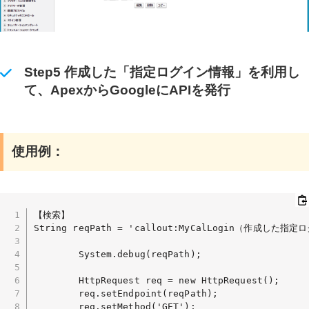
Step5 作成した「指定ログイン情報」を利用し
て、ApexからGoogleにAPIを発行
使用例：
【検索】

String reqPath = 'callout:MyCalLogin（作成した指定ロ
        System.debug(reqPath);

        HttpRequest req = new HttpRequest();

        req.setEndpoint(reqPath);

        req.setMethod('GET');
