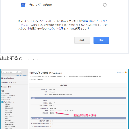
認証すると、、、、