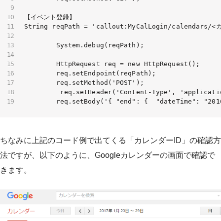
【イベント登録】

String reqPath = 'callout:MyCalLogin/calendars/
        System.debug(reqPath);

        HttpRequest req = new HttpRequest();

        req.setEndpoint(reqPath);

        req.setMethod('POST');

         req.setHeader('Content-Type', 'applicatio
        req.setBody('{ "end": {  "dateTime": "201
ちなみに上記のコード例で出てくる「カレンダーID」の確認方
法ですが、以下のように、Googleカレンダーの画面で確認で
きます。