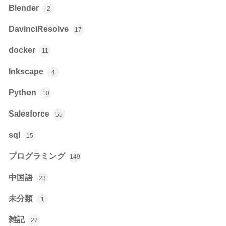
Blender
2
DavinciResolve
17
docker
11
Inkscape
4
Python
10
Salesforce
55
sql
15
プログラミング
149
中国語
23
未分類
1
雑記
27