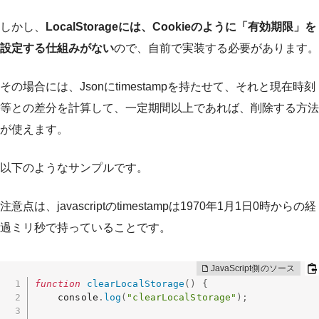
しかし、
LocalStorageには、Cookieのように「有効期限」を
設定する仕組みがない
ので、自前で実装する必要があります。
その場合には、Jsonにtimestampを持たせて、それと現在時刻
等との差分を計算して、一定期間以上であれば、削除する方法
が使えます。
以下のようなサンプルです。
注意点は、javascriptのtimestampは1970年1月1日0時からの経
過ミリ秒で持っていることです。
function
clearLocalStorage
(
)
{
    console
.
log
(
"clearLocalStorage"
)
;