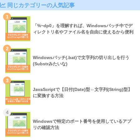
同じカテゴリーの人気記事
1
「%~dp0」を理解すれば、Windowsバッチ中でデ
ィレクトリ名やファイル名を自由に使えるから便利
2
Windowsバッチ(.bat)で文字列の切り出しを行う
(Substrみたいな)
3
JavaScriptで【日付(Date)型⇔文字列(String)型】
に変換する方法
4
Windowsで特定のポート番号を使用しているアプ
リの確認方法