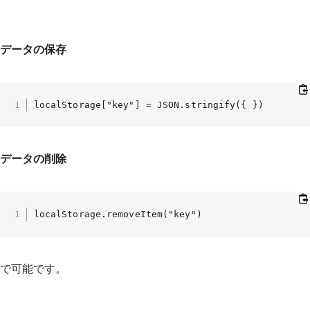
データの保存
localStorage["key"] = JSON.stringify({ })
データの削除
localStorage.removeItem("key")
で可能です。