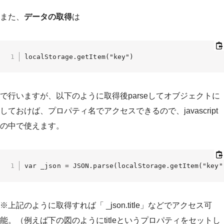
また、
データの取得
は
localStorage.getItem("key")
で行いますが、以下のように取得後parseしてオブジェクトに
しておけば、プロパティ名でアクセスできるので、javascript
の中で使えます。
var _json = JSON.parse(localStorage.getItem("key"
※上記のように取得すれば「 _json.title」などでアクセス可
能。（例えば下の図のようにtitleというプロパティをセットし