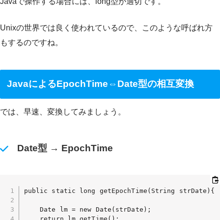
Javaで操作する場合には、long型が適切です。
Unixの世界では良く使われているので、このような呼ばれ方
もするのですね。
JavaによるEpochTime⇔Date型の相互変換
では、早速、変換してみましょう。
Date型 → EpochTime
public static long getEpochTime(String strDate){

    Date lm = new Date(strDate);

    return lm.getTime();
