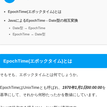
EpochTime(エポックタイム)とは
JavaによるEpochTime⇔Date型の相互変換
Date型 → EpochTime
EpochTime → Date型
EpochTime(エポックタイム)とは
そもそも、エポックタイムとは何でしょうか。
EpochTimeはUnixTimeとも呼ばれ、
1970年1月1日00:00:00
を
基準にして、それから何秒たったかを数値にしています。