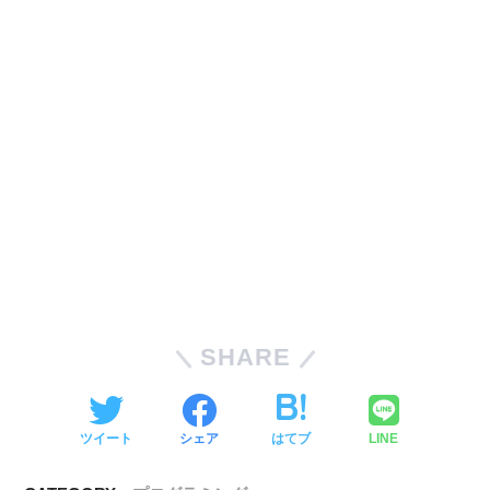
SHARE
ツイート
シェア
はてブ
LINE