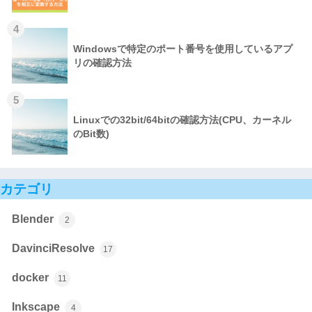
4
Windowsで特定のポート番号を使用しているアプ
リの確認方法
5
Linuxでの32bit/64bitの確認方法(CPU、カーネル
のBit数)
カテゴリ
Blender
2
DavinciResolve
17
docker
11
Inkscape
4