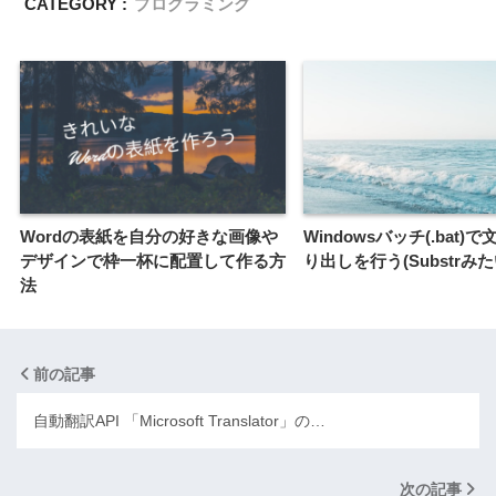
CATEGORY :
プログラミング
Wordの表紙を自分の好きな画像や
Windowsバッチ(.bat)
デザインで枠一杯に配置して作る方
り出しを行う(Substrみた
法
前の記事
自動翻訳API 「Microsoft Translator」の…
次の記事