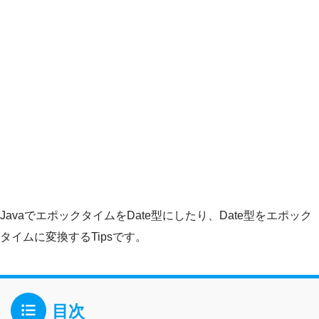
JavaでエポックタイムをDate型にしたり、Date型をエポック
タイムに変換するTipsです。
目次