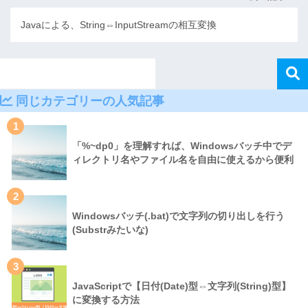
Javaによる、String⇔InputStreamの相互変換
同じカテゴリーの人気記事
1
「%~dp0」を理解すれば、Windowsバッチ中でデ
ィレクトリ名やファイル名を自由に使えるから便利
2
Windowsバッチ(.bat)で文字列の切り出しを行う
(Substrみたいな)
3
JavaScriptで【日付(Date)型⇔文字列(String)型】
に変換する方法