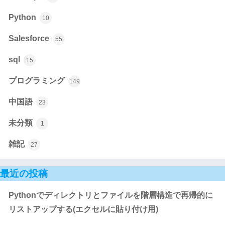
Python
10
Salesforce
55
sql
15
プログラミング
149
中国語
23
未分類
1
雑記
27
最近の投稿
Pythonでディレクトリとファイルを階層構造で再帰的に
リストアップする(エクセルに貼り付け用)