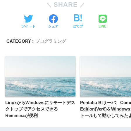
SHARE
ツイート
シェア
はてブ
LINE
CATEGORY :
プログラミング
LinuxからWindowsにリモートデス
Pentaho BIサーバ Comm
クトップでアクセスできる
Edition(Ver6)をWind
Remminaが便利
トールして動かしてみた