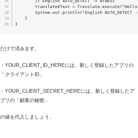
        // English AUTO_DETECT -> Arabic

        translatedText = Translate.execute("Hello
        System.out.println("English AUTO_DETECT -
    }

}
だけで済みます。
・YOUR_CLIENT_ID_HEREには、新しく登録したアプリの
「クライアントID」
・YOUR_CLIENT_SECRET_HEREには、新しく登録したア
プリの「顧客の秘密」
の値を代入しましょう。