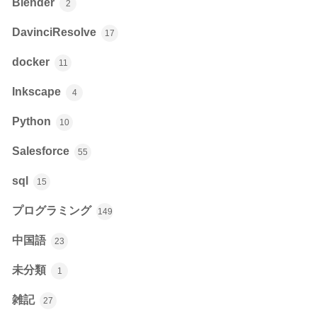
Blender
2
DavinciResolve
17
docker
11
Inkscape
4
Python
10
Salesforce
55
sql
15
プログラミング
149
中国語
23
未分類
1
雑記
27