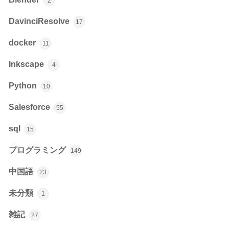
2
DavinciResolve
17
docker
11
Inkscape
4
Python
10
Salesforce
55
sql
15
プログラミング
149
中国語
23
未分類
1
雑記
27