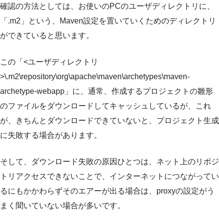
確認の方法としては、お使いのPCのユーザディレクトリに、
「.m2」という、Maven設定を置いていくためのディレクトリ
ができていると思います。
この「<ユーザディレクトリ
>\.m2\repository\org\apache\maven\archetypes\maven-
archetype-webapp」に、通常、作成するプロジェクトの雛形
のファイルをダウンロードしてキャッシュしているが、これ
が、きちんとダウンロードできていないと、プロジェクト生成
に失敗する場合があります。
そして、ダウンロード失敗の原因ひとつは、ネット上のリポジ
トリアクセスできないことで、インターネットにつながってい
るにもかかわらずそのエアーが出る場合は、proxyの設定がう
まく聞いていない場合が多いです。