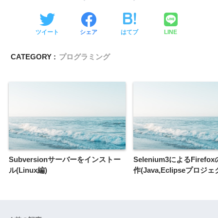
ツイート
シェア
はてブ
LINE
CATEGORY :
プログラミング
Subversionサーバーをインストー
Selenium3によるFiref
ル(Linux編)
作(Java,Eclipseプロジ