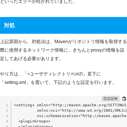
といったエラーが吐かれていました。
対処
上記原因から、対処法は、Mavenがリポジトリ情報を取得する
際に使用するネットワーク情報に、きちんとproxyの情報を設
定してあげる必要があります。
やり方は、「<ユーザディレクトリ>\.m2\」直下に
「setting.xml」を置いて、下記のような設定を行います。
<settings xmlns="http://maven.apache.org/SETTINGS/
          xmlns:xsi="http://www.w3.org/2001/XMLSch
          xsi:schemaLocation="http://maven.apache
  <pluginGroups>

  </pluginGroups>
