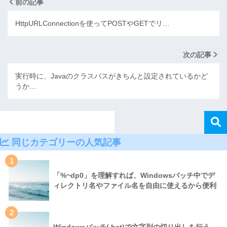
前の記事
HttpURLConnectionを使ってPOSTやGETでリ…
次の記事
実行時に、Javaのクラスパスがきちんと設定されているかど
うか…
同じカテゴリーの人気記事
1
「%~dp0」を理解すれば、Windowsバッチ中でデ
ィレクトリ名やファイル名を自由に使えるから便利
2
Windowsバッチ(.bat)で文字列の切り出しを行う