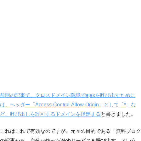
前回の記事で、クロスドメイン環境でajaxを呼び出すために
は、ヘッダー「Access-Control-Allow-Origin」として「*」な
ど、呼び出しを許可するドメインを指定する
と書きました。
これはこれで有効なのですが、元々の目的である「無料ブログ
の記事から、自分が作ったWebサービスを呼び出す」という