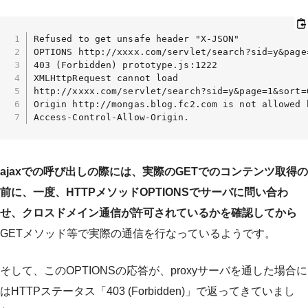
Refused to get unsafe header "X-JSON"

OPTIONS http://xxxx.com/servlet/search?sid=y&page=
403 (Forbidden) prototype.js:1222

XMLHttpRequest cannot load

http://xxxx.com/servlet/search?sid=y&page=1&sort=0
Origin http://mongas.blog.fc2.com is not allowed b
Access-Control-Allow-Origin.
ajaxでの呼び出しの際には、実際のGETでのコンテンツ取得の
前に、一度、HTTPメソッドOPTIONSでサーバに問い合わ
せ、クロスドメイン通信が許可されているかを確認してから
GETメソッド等で実際の通信を行なっているようです。
そして、このOPTIONSの応答が、proxyサーバを通した場合に
はHTTPステータス「403 (Forbidden)」で返ってきていまし