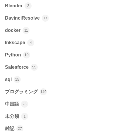
Blender
2
DavinciResolve
17
docker
11
Inkscape
4
Python
10
Salesforce
55
sql
15
プログラミング
149
中国語
23
未分類
1
雑記
27