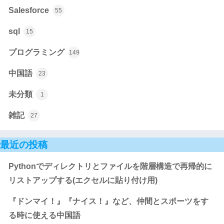
Salesforce
55
sql
15
プログラミング
149
中国語
23
未分類
1
雑記
27
最近の投稿
Pythonでディレクトリとファイルを階層構造で再帰的に
リストアップする(エクセルに貼り付け用)
『ドンマイ！』『ナイス！』など、仲間とスポーツをす
る時に使える中国語