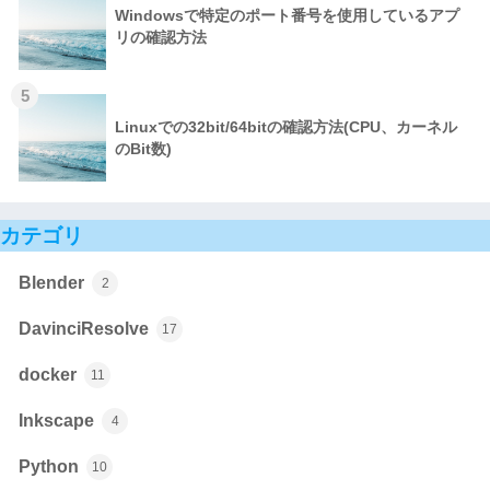
Windowsで特定のポート番号を使用しているアプ
リの確認方法
5
Linuxでの32bit/64bitの確認方法(CPU、カーネル
のBit数)
カテゴリ
Blender
2
DavinciResolve
17
docker
11
Inkscape
4
Python
10