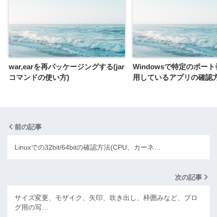
war,earを再パッケージングする(jar
Windowsで特定のポー
コマンドの使い方)
用しているアプリの確認
前の記事
Linuxでの32bit/64bitの確認方法(CPU、カーネ…
次の記事
サイズ変更、モザイク、矢印、吹き出し、枠囲みなど、ブロ
グ用の写…