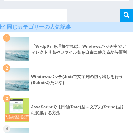
同じカテゴリーの人気記事
1
「%~dp0」を理解すれば、Windowsバッチ中でデ
ィレクトリ名やファイル名を自由に使えるから便利
2
Windowsバッチ(.bat)で文字列の切り出しを行う
(Substrみたいな)
3
JavaScriptで【日付(Date)型⇔文字列(String)型】
に変換する方法
4