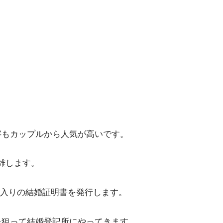
。
数字もカップルから人気が高いです。
混雑します。
入りの結婚証明書を発行します。
日を狙って結婚登記所にやってきます。