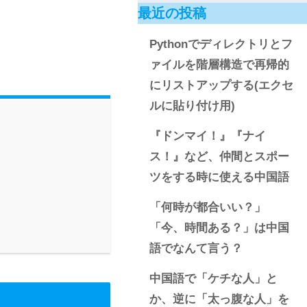
最近の投稿
Pythonでディレクトリとフ
ァイルを階層構造で再帰的
にリストアップする(エクセ
ルに貼り付け用)
『ドンマイ！』『ナイ
ス！』など、仲間とスポー
ツをする時に使える中国語
「何時が都合いい？」
「今、時間ある？」は中国
語でなんて言う？
中国語で「ケチな人」と
か、逆に「太っ腹な人」を