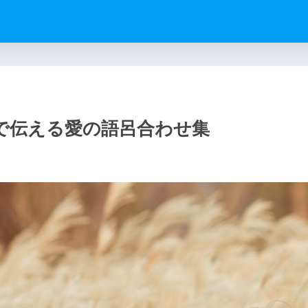
で伝える愛の語呂合わせ集