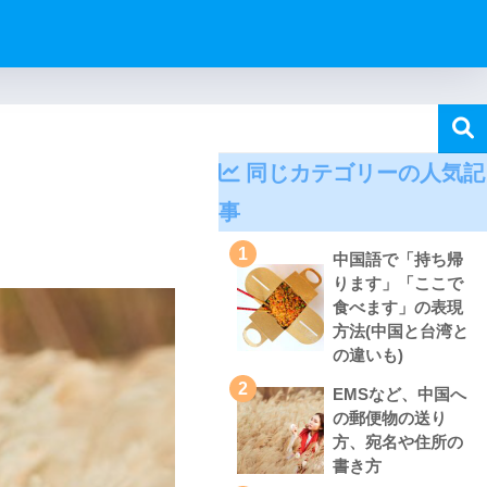
同じカテゴリーの人気記
事
1
中国語で「持ち帰
ります」「ここで
食べます」の表現
方法(中国と台湾と
の違いも)
2
EMSなど、中国へ
の郵便物の送り
方、宛名や住所の
書き方