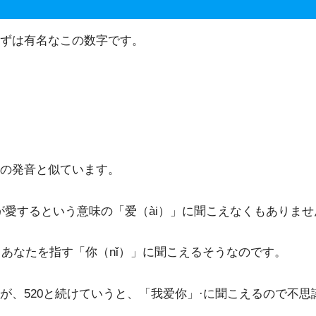
ずは有名なこの数字です。
」の発音と似ています。
が愛するという意味の「爱（ài）」に聞こえなくもありませ
、あなたを指す「你（nǐ）」に聞こえるそうなのです。
が、520と続けていうと、「我爱你」·に聞こえるので不思