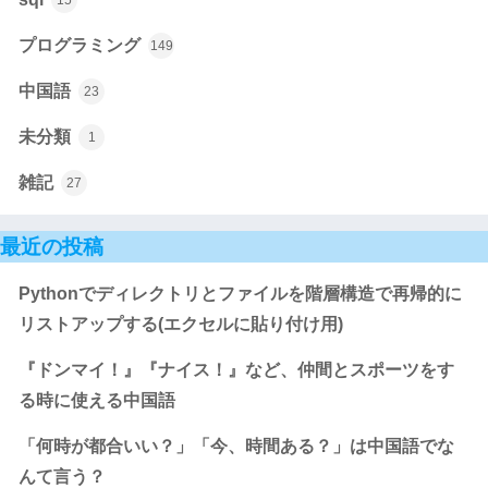
15
プログラミング
149
中国語
23
未分類
1
雑記
27
最近の投稿
Pythonでディレクトリとファイルを階層構造で再帰的に
リストアップする(エクセルに貼り付け用)
『ドンマイ！』『ナイス！』など、仲間とスポーツをす
る時に使える中国語
「何時が都合いい？」「今、時間ある？」は中国語でな
んて言う？