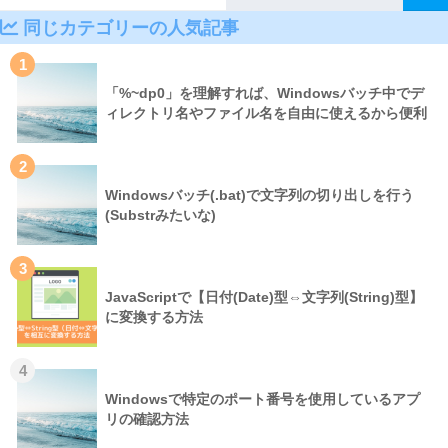
同じカテゴリーの人気記事
1
「%~dp0」を理解すれば、Windowsバッチ中でデ
ィレクトリ名やファイル名を自由に使えるから便利
2
Windowsバッチ(.bat)で文字列の切り出しを行う
(Substrみたいな)
3
JavaScriptで【日付(Date)型⇔文字列(String)型】
に変換する方法
4
Windowsで特定のポート番号を使用しているアプ
リの確認方法