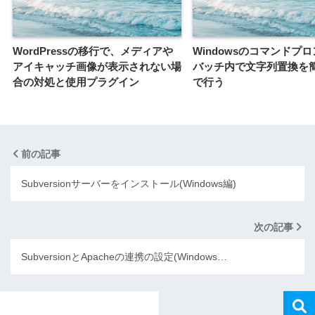
WordPressの移行で、メディアや
Windowsのコマンドプ
アイキャッチ画像が表示されない場
バッチ内で文字列置換を
合の対処と使用プラグイン
で行う
前の記事
Subversionサーバーをインストール(Windows編)
次の記事
SubversionとApacheの連携の設定(Windows…