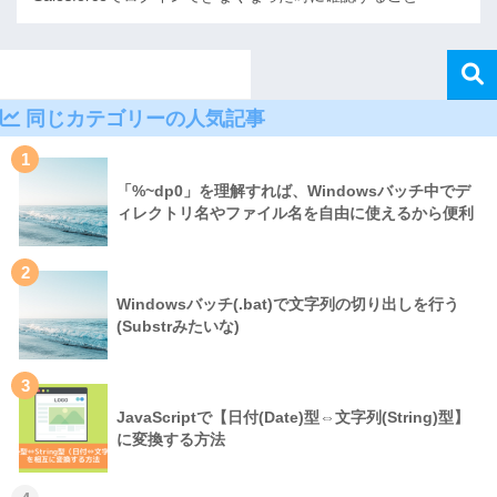
同じカテゴリーの人気記事
1
「%~dp0」を理解すれば、Windowsバッチ中でデ
ィレクトリ名やファイル名を自由に使えるから便利
2
Windowsバッチ(.bat)で文字列の切り出しを行う
(Substrみたいな)
3
JavaScriptで【日付(Date)型⇔文字列(String)型】
に変換する方法