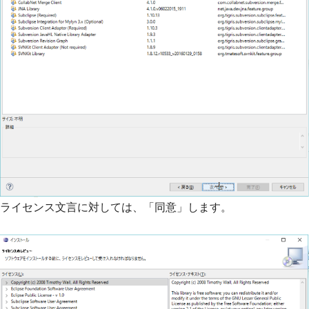
ライセンス文言に対しては、「同意」します。