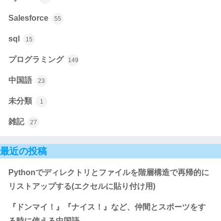
Salesforce
55
sql
15
プログラミング
149
中国語
23
未分類
1
雑記
27
最近の投稿
Pythonでディレクトリとファイルを階層構造で再帰的に
リストアップする(エクセルに貼り付け用)
『ドンマイ！』『ナイス！』など、仲間とスポーツをす
る時に使える中国語