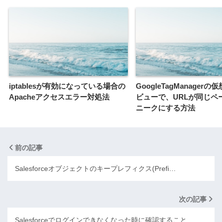
iptablesが有効になっている場合の
GoogleTagManager
Apacheアクセスエラー対処法
ビューで、URLが同じペ
ニークにする方法
前の記事
Salesforceオブジェクトのキープレフィクス(Prefi…
次の記事
Salesforceでログインできなくなった時に確認すること