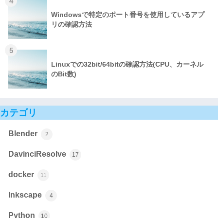
4
Windowsで特定のポート番号を使用しているアプ
リの確認方法
5
Linuxでの32bit/64bitの確認方法(CPU、カーネル
のBit数)
カテゴリ
Blender
2
DavinciResolve
17
docker
11
Inkscape
4
Python
10