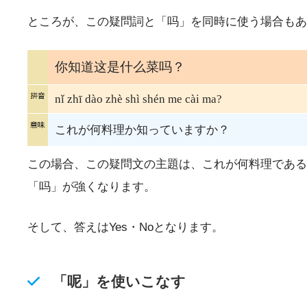
ところが、この疑問詞と「吗」を同時に使う場合もあ
你知道这是什么菜吗？
nǐ zhī dào zhè shì shén me cài ma?
これが何料理か知っていますか？
この場合、この疑問文の主題は、これが何料理である
「吗」が強くなります。
そして、答えはYes・Noとなります。
「呢」を使いこなす