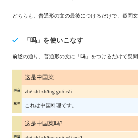
どちらも、普通形の文の最後につけるだけで、疑問文
「吗」を使いこなす
前述の通り、普通形の文に「吗」をつけるだけで疑問
这是中国菜
zhè shì zhōng guó cài.
これは中国料理です。
这是中国菜吗?
zhè shì zhōng guó cài ma?