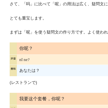
さて、「吗」に比べて「呢」の用法は広く、疑問文に
とても重宝します。
まずは「呢」を使う疑問文の作り方です。よく使われ
你呢？
nǐ ne?
あなたは？
(レストランで)
我要这个套餐，你呢？