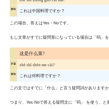
これは中国料理ですか？
この場合、答えはYes・Noです。
もし文章がすでに疑問形になっている場合は「吗」を
这是什么菜?
zhè shì shén me cài?
これは何料理ですか？
この文ではすでに「什么」と言う疑問詞がありますか
つまり、Yes·Noで答える疑問文に「吗」 を使う、