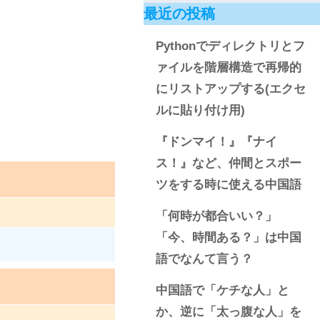
最近の投稿
Pythonでディレクトリとフ
ァイルを階層構造で再帰的
にリストアップする(エクセ
ルに貼り付け用)
『ドンマイ！』『ナイ
ス！』など、仲間とスポー
ツをする時に使える中国語
「何時が都合いい？」
「今、時間ある？」は中国
語でなんて言う？
中国語で「ケチな人」と
か、逆に「太っ腹な人」を