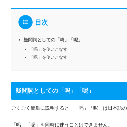
目次
疑問詞としての「吗」「呢」
「吗」を使いこなす
「呢」を使いこなす
疑問詞としての「吗」「呢」
ごくごく簡単に説明すると、「吗」「呢」は日本語の
「吗」「呢」を同時に使うことはできません。