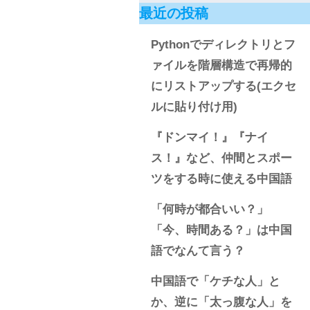
最近の投稿
Pythonでディレクトリとフ
ァイルを階層構造で再帰的
にリストアップする(エクセ
ルに貼り付け用)
『ドンマイ！』『ナイ
ス！』など、仲間とスポー
ツをする時に使える中国語
「何時が都合いい？」
「今、時間ある？」は中国
語でなんて言う？
中国語で「ケチな人」と
か、逆に「太っ腹な人」を