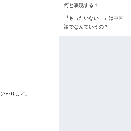
何と表現する？
『もったいない！』は中国
語でなんていうの？
とが分かります。