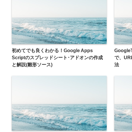
初めてでも良くわかる！Google Apps
Googl
Scriptのスプレッドシート･アドオンの作成
で、U
と解説(雛形ソース)
法