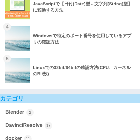
JavaScriptで【日付(Date)型⇔文字列(String)型】
に変換する方法
4
Windowsで特定のポート番号を使用しているアプ
リの確認方法
5
Linuxでの32bit/64bitの確認方法(CPU、カーネル
のBit数)
カテゴリ
Blender
2
DavinciResolve
17
docker
11