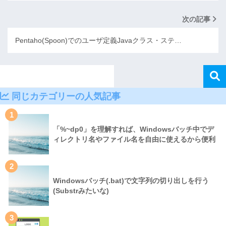
次の記事
Pentaho(Spoon)でのユーザ定義Javaクラス・ステ…
同じカテゴリーの人気記事
1
「%~dp0」を理解すれば、Windowsバッチ中でデ
ィレクトリ名やファイル名を自由に使えるから便利
2
Windowsバッチ(.bat)で文字列の切り出しを行う
(Substrみたいな)
3