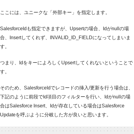
ここには、ユニークな「外部キー」を指定します。
SalesforceIdも指定できますが、Upsertの場合、Idがnullの場
合、Insertしてくれず、INVALID_ID_FIELDになってしまいま
す。
つまり、IdをキーによろしくUpsertしてくれないということで
す。
そのため、SalesforceIdでレコードの挿入/更新を行う場合は、
下記のように前段でId項目のフィルターを行い、Idがnullの場
合はSalesforce Insert、Idが存在している場合はSalesforce
Updateを呼ぶように分岐した方が良いと思います。