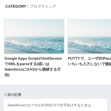
CATEGORY :
プログラミング
Google Apps ScriptのXmlService
PUTTYで、ユーザID/Pas
でXMLをparseする(或いは
いちいち入力しないで接
SalesforceにGASから接続する方
法)
前の記事
Salesforceのエクセル/CSV出力で文字化けするときは…