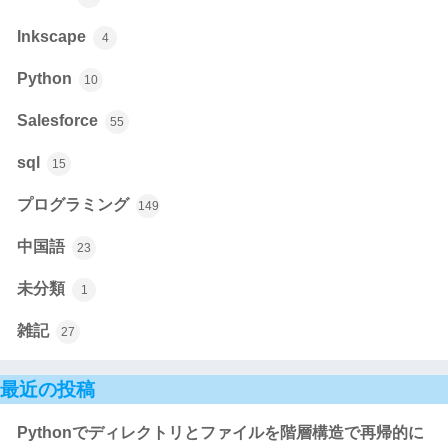
Inkscape
4
Python
10
Salesforce
55
sql
15
プログラミング
149
中国語
23
未分類
1
雑記
27
最近の投稿
Pythonでディレクトリとファイルを階層構造で再帰的に