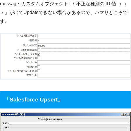
message: カスタムオブジェクト ID: 不正な種別の ID 値: ｘｘ
ｘ」が出てUpdateできない場合があるので、ハマりどころで
す。
「Salesforce Upsert」