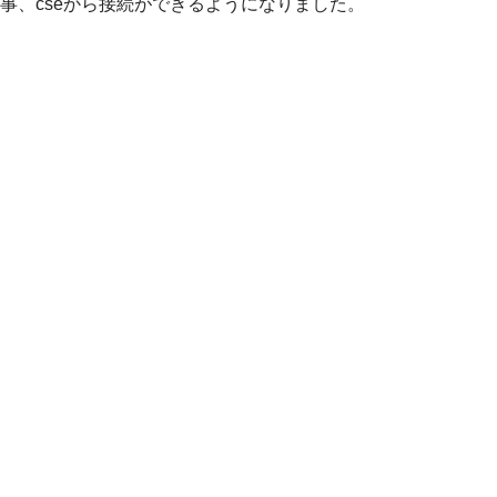
事、cseから接続ができるようになりました。