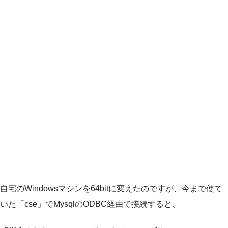
自宅のWindowsマシンを64bitに変えたのですが、今まで使て
いた「cse」でMysqlのODBC経由で接続すると、