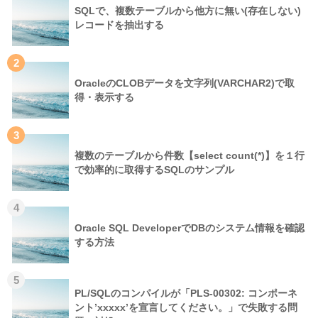
SQLで、複数テーブルから他方に無い(存在しない)
レコードを抽出する
2
OracleのCLOBデータを文字列(VARCHAR2)で取
得・表示する
3
複数のテーブルから件数【select count(*)】を１行
で効率的に取得するSQLのサンプル
4
Oracle SQL DeveloperでDBのシステム情報を確認
する方法
5
PL/SQLのコンパイルが「PLS-00302: コンポーネ
ント’xxxxx’を宣言してください。」で失敗する問