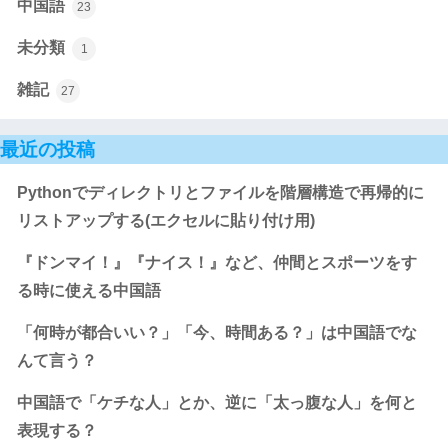
中国語
23
未分類
1
雑記
27
最近の投稿
Pythonでディレクトリとファイルを階層構造で再帰的に
リストアップする(エクセルに貼り付け用)
『ドンマイ！』『ナイス！』など、仲間とスポーツをす
る時に使える中国語
「何時が都合いい？」「今、時間ある？」は中国語でな
んて言う？
中国語で「ケチな人」とか、逆に「太っ腹な人」を何と
表現する？