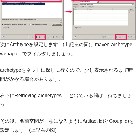
次にArchtypeを設定します。(上記左の図)。maven-archetype-
webapp でフィルタしましょう。
archetypeをネットに探しに行くので、少し表示されるまで時
間がかかる場合があります。
右下にRetrieving archetypes…. と出ている間は、待ちましょ
う
その後、名前空間が一意になるようにArtifact Id(とGroup Id)を
設定します。(上記右の図)。