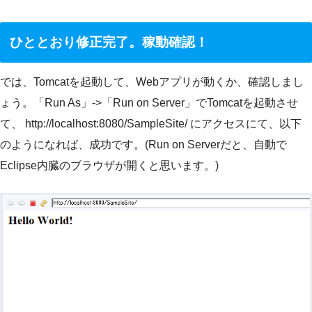
ひととおり修正完了。稼動確認！
では、Tomcatを起動して、Webアプリが動くか、確認しまし
ょう。「Run As」->「Run on Server」でTomcatを起動させ
て、 http://localhost:8080/SampleSite/ にアクセスにて、以下
のようになれば、成功です。(Run on Serverだと、自動で
Eclipse内臓のブラウザが開くと思います。)