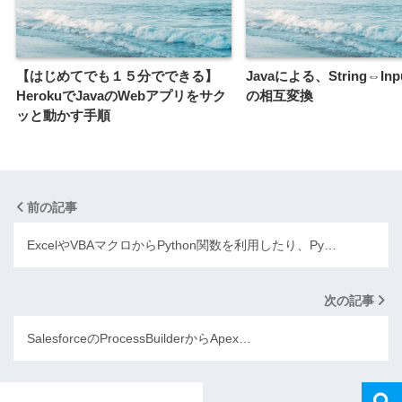
【はじめてでも１５分でできる】
Javaによる、String⇔Inpu
HerokuでJavaのWebアプリをサク
の相互変換
ッと動かす手順
前の記事
ExcelやVBAマクロからPython関数を利用したり、Py…
次の記事
SalesforceのProcessBuilderからApex…