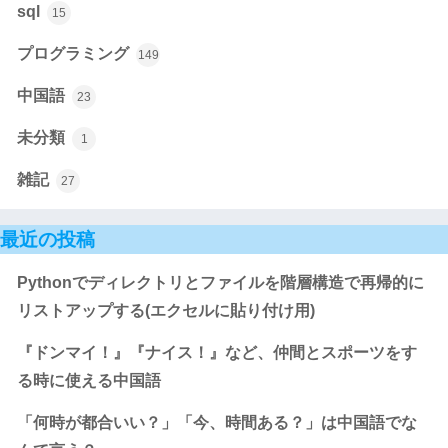
sql
15
プログラミング
149
中国語
23
未分類
1
雑記
27
最近の投稿
Pythonでディレクトリとファイルを階層構造で再帰的に
リストアップする(エクセルに貼り付け用)
『ドンマイ！』『ナイス！』など、仲間とスポーツをす
る時に使える中国語
「何時が都合いい？」「今、時間ある？」は中国語でな