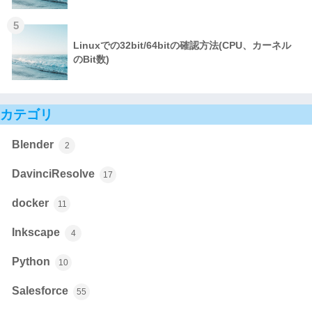
5
Linuxでの32bit/64bitの確認方法(CPU、カーネル
のBit数)
カテゴリ
Blender
2
DavinciResolve
17
docker
11
Inkscape
4
Python
10
Salesforce
55