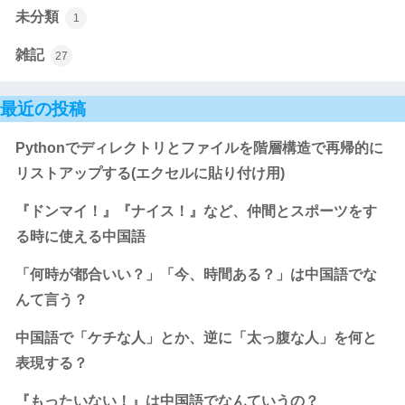
未分類
1
雑記
27
最近の投稿
Pythonでディレクトリとファイルを階層構造で再帰的に
リストアップする(エクセルに貼り付け用)
『ドンマイ！』『ナイス！』など、仲間とスポーツをす
る時に使える中国語
「何時が都合いい？」「今、時間ある？」は中国語でな
んて言う？
中国語で「ケチな人」とか、逆に「太っ腹な人」を何と
表現する？
『もったいない！』は中国語でなんていうの？