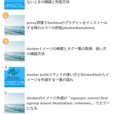
ないときの確認と対処方法
2
proxy背後でJenkinsのプラグインをインストール
する時のエラーの対処(docker&windows)
3
dockerイメージの検索とタグ一覧の取得、使い方
の確認方法
4
docker buildコマンドの使い方とDockerfileからイ
メージを作成する一連の流れ
5
dockerのイメージ作成が「cgroups: cannot find
cgroup mount destination: unknown.」でエラー
になる